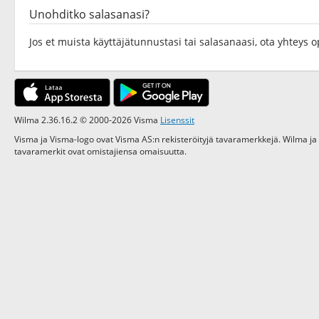
Unohditko salasanasi?
Jos et muista käyttäjätunnustasi tai salasanaasi, ota yhteys
Wilma 2.36.16.2 © 2000-2026 Visma
Lisenssit
Visma ja Visma-logo ovat Visma AS:n rekisteröityjä tavaramerkkejä. Wilma ja
tavaramerkit ovat omistajiensa omaisuutta.