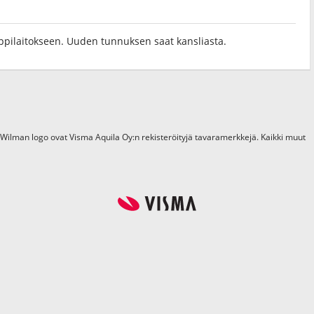
 oppilaitokseen. Uuden tunnuksen saat kansliasta.
 Wilman logo ovat Visma Aquila Oy:n rekisteröityjä tavaramerkkejä. Kaikki muut